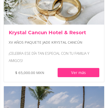
Krystal Cancun Hotel & Resort
XV AÑOS PAQUETE JADE KRYSTAL CANCÚN
¡CELEBRA ESE DÍA TAN ESPECIAL CON TU FAMILIA Y
AMIGOS!
Ver más
$ 65,000.00 MXN