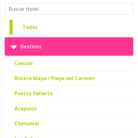
Todos
Destinos
Cancun
Riviera Maya / Playa del Carmen
Puerto Vallarta
Acapulco
Chetumal