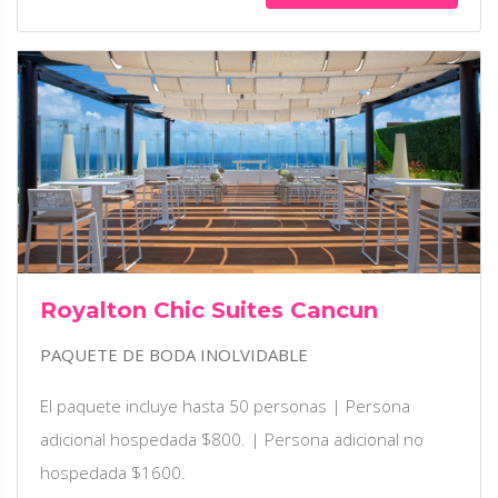
Royalton Chic Suites Cancun
PAQUETE DE BODA INOLVIDABLE
El paquete incluye hasta 50 personas | Persona
adicional hospedada $800. | Persona adicional no
hospedada $1600.