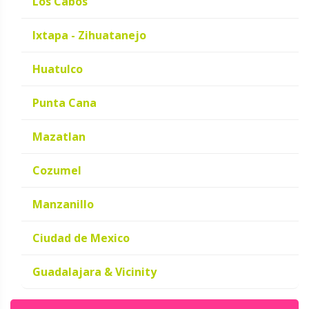
Los Cabos
Ixtapa - Zihuatanejo
Huatulco
Punta Cana
Mazatlan
Cozumel
Manzanillo
Ciudad de Mexico
Guadalajara & Vicinity