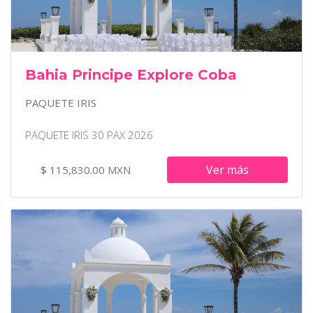
Bahia Principe Explore Coba
PAQUETE IRIS
PAQUETE IRIS 30 PAX 2026
Ver más
$ 115,830.00 MXN