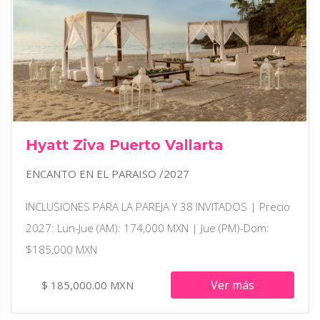
Hyatt Ziva Puerto Vallarta
ENCANTO EN EL PARAISO /2027
INCLUSIONES PARA LA PAREJA Y 38 INVITADOS | Precio
2027: Lun-Jue (AM): 174,000 MXN | Jue (PM)-Dom:
$185,000 MXN
Ver más
$ 185,000.00 MXN