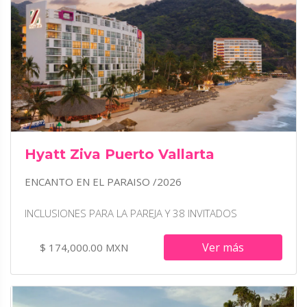
Hyatt Ziva Puerto Vallarta
ENCANTO EN EL PARAISO /2026
INCLUSIONES PARA LA PAREJA Y 38 INVITADOS
Ver más
$ 174,000.00 MXN