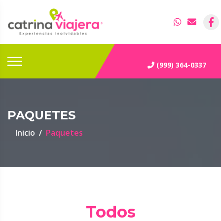
(999) 364-0337
PAQUETES
Inicio
Paquetes
Todos