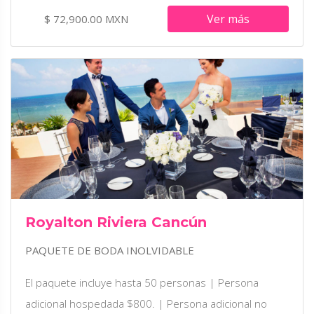
Ver más
$ 72,900.00 MXN
Royalton Riviera Cancún
PAQUETE DE BODA INOLVIDABLE
El paquete incluye hasta 50 personas | Persona
adicional hospedada $800. | Persona adicional no