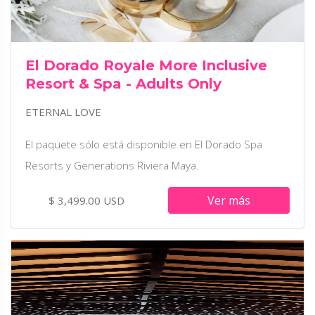
El Dorado Royale More Inclusive
Resort & Spa - Adults Only
ETERNAL LOVE
El paquete sólo está disponible en El Dorado Spa
Resorts y Generations Riviera Maya.
Ver más
$ 3,499.00 USD