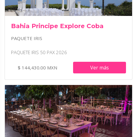
Bahia Principe Explore Coba
PAQUETE IRIS
PAQUETE IRIS 50 PAX 2026
Ver más
$ 144,430.00 MXN