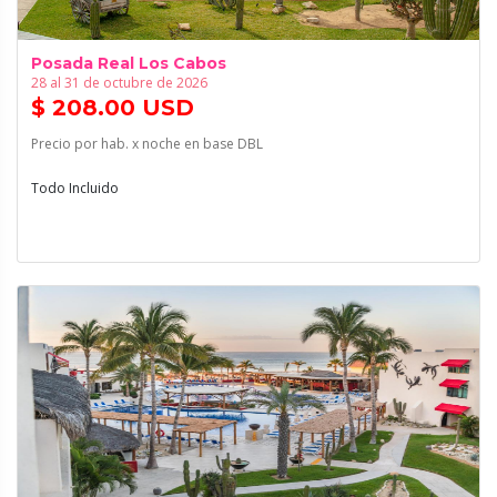
Posada Real Los Cabos
28 al 31 de octubre de 2026
$ 208.00 USD
Precio por hab. x noche en base DBL
Todo Incluido