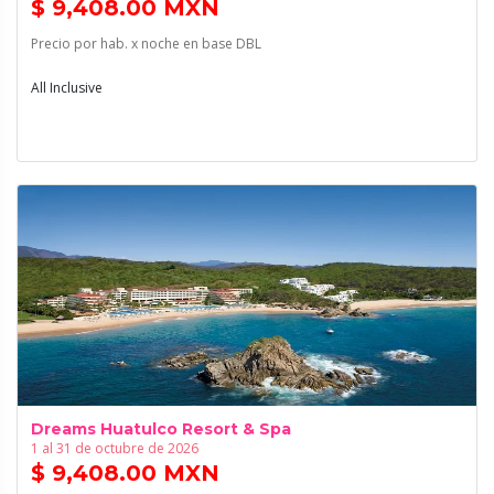
$ 9,408.00 MXN
Precio por hab. x noche en base DBL
All Inclusive
Dreams Huatulco Resort & Spa
1 al 31 de octubre de 2026
$ 9,408.00 MXN