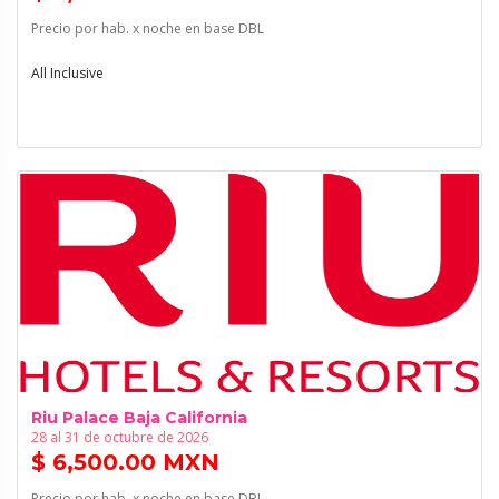
Precio por hab. x noche en base DBL
All Inclusive
Riu Palace Baja California
28 al 31 de octubre de 2026
$ 6,500.00 MXN
Precio por hab. x noche en base DBL