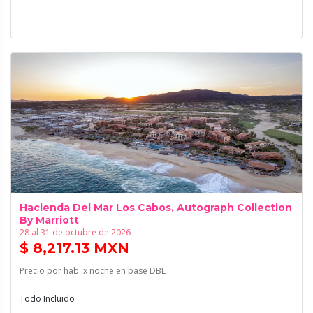
Hacienda Del Mar Los Cabos, Autograph Collection
By Marriott
28 al 31 de octubre de 2026
$ 8,217.13 MXN
Precio por hab. x noche en base DBL
Todo Incluido