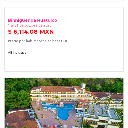
Binniguenda Huatulco
1 al 31 de octubre de 2026
$ 6,114.08 MXN
Precio por hab. x noche en base DBL
All Inclusive