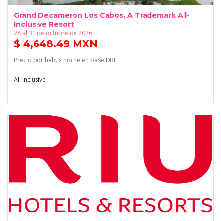
Grand Decameron Los Cabos, A Trademark All-
Inclusive Resort
28 al 31 de octubre de 2026
$ 4,648.49 MXN
Precio por hab. x noche en base DBL
All Inclusive