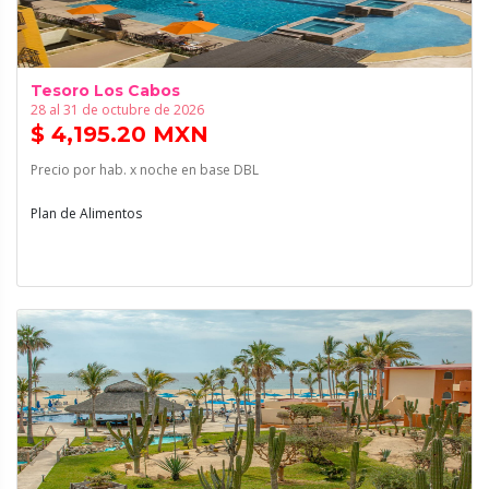
Tesoro Los Cabos
28 al 31 de octubre de 2026
$ 4,195.20 MXN
Precio por hab. x noche en base DBL
Plan de Alimentos