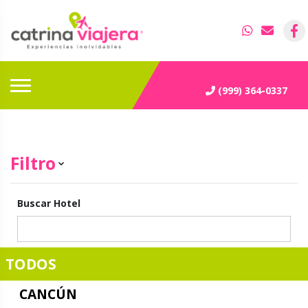
(999) 364-0337
Filtro
keyboard_arrow_down
Buscar Hotel
TODOS
CANCÚN