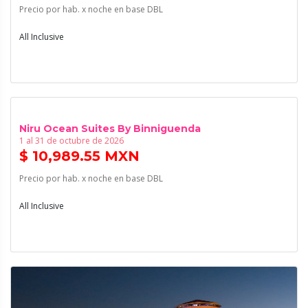
Precio por hab. x noche en base DBL
All Inclusive
Niru Ocean Suites By Binniguenda
1 al 31 de octubre de 2026
$ 10,989.55 MXN
Precio por hab. x noche en base DBL
All Inclusive